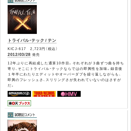
トライバル・テック / テン
KICJ-617 2,723円（税込）
2012/03/28
発売
12年ぶりに再結成した通算10作目。それぞれが３曲ずつ曲を持ち
寄り、そこにトライバル・テックならではの即興性を加味。録音後
１年半にわたりエディットやオーバーダブを繰り返しながらも、
即興のフレッシュさ、スリリングさが失われていないのはさすが
だ。