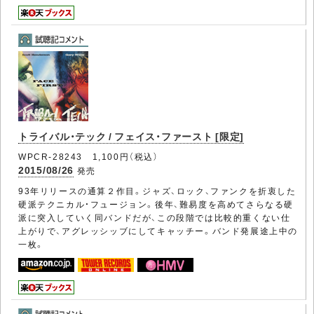
トライバル・テック / フェイス・ファースト [限定]
WPCR-28243 1,100円（税込）
2015/08/26
発売
93年リリースの通算２作目。ジャズ、ロック、ファンクを折衷した
硬派テクニカル・フュージョン。後年、難易度を高めてさらなる硬
派に突入していく同バンドだが、この段階では比較的重くない仕
上がりで、アグレッシッブにしてキャッチー。バンド発展途上中の
一枚。