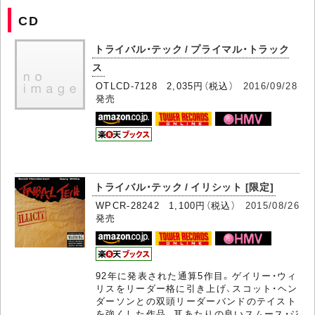
CD
トライバル・テック / プライマル・トラック
ス
OTLCD-7128 2,035円（税込）
2016/09/28
発売
トライバル・テック / イリシット [限定]
WPCR-28242 1,100円（税込）
2015/08/26
発売
92年に発表された通算5作目。ゲイリー・ウィ
リスをリーダー格に引き上げ、スコット・ヘン
ダーソンとの双頭リーダーバンドのテイスト
を強くした作品。耳あたりの良いスムース・ジ