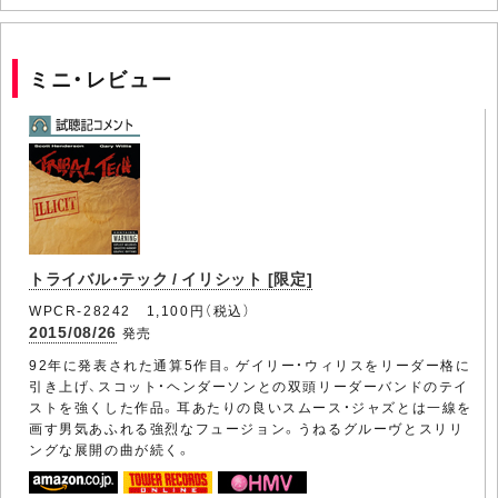
ミニ・レビュー
トライバル・テック / イリシット [限定]
WPCR-28242 1,100円（税込）
2015/08/26
発売
92年に発表された通算5作目。ゲイリー・ウィリスをリーダー格に
引き上げ、スコット・ヘンダーソンとの双頭リーダーバンドのテイ
ストを強くした作品。耳あたりの良いスムース・ジャズとは一線を
画す男気あふれる強烈なフュージョン。うねるグルーヴとスリリ
ングな展開の曲が続く。