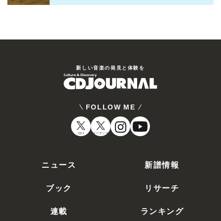
新しい⾳楽の発⾒と体験を
FOLLOW ME
CDJ
オーディオ
ニュース
新譜情報
ブック
リサーチ
連載
ランキング