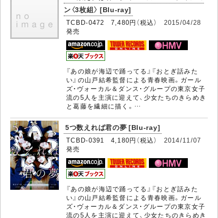
ン〈3枚組〉 [Blu-ray]
TCBD-0472 7,480円（税込）
2015/04/28
発売
『あの娘が海辺で踊ってる』『おとぎ話みた
い』の山戸結希監督による青春映画。ガール
ズ・ヴォーカル＆ダンス・グループの東京女子
流の5人を主演に迎えて、少女たちのきらめき
と葛藤を繊細に描く。…
5つ数えれば君の夢 [Blu-ray]
TCBD-0391 4,180円（税込）
2014/11/07
発売
『あの娘が海辺で踊ってる』『おとぎ話みた
い』の山戸結希監督による青春映画。ガール
ズ・ヴォーカル＆ダンス・グループの東京女子
流の5人を主演に迎えて、少女たちのきらめき