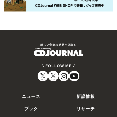
新しい⾳楽の発⾒と体験を
FOLLOW ME
CDJ
オーディオ
ニュース
新譜情報
ブック
リサーチ