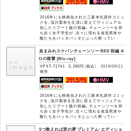
2016年にも映画化された三家本礼原作コミッ
クを、浅川梨奈を主演に迎えてヴィジュアル
化したリブート版の前編。チェーンソーを持
ち歩く女子学生が、次々に現れる改造死体や
敵たちをバッタバッタとぶった斬ってい…
血まみれスケバンチェーンソー RED 前編 ネ
ロの復讐 [Blu-ray]
VPXT-71741 5,280円（税込）
2019/08/21
発売
2016年にも映画化された三家本礼原作コミッ
クを、浅川梨奈を主演に迎えてヴィジュアル
化したリブート版の前編。チェーンソーを持
ち歩く女子学生が、次々に現れる改造死体や
敵たちをバッタバッタとぶった斬ってい…
5つ数えれば君の夢 プレミアム・エディショ