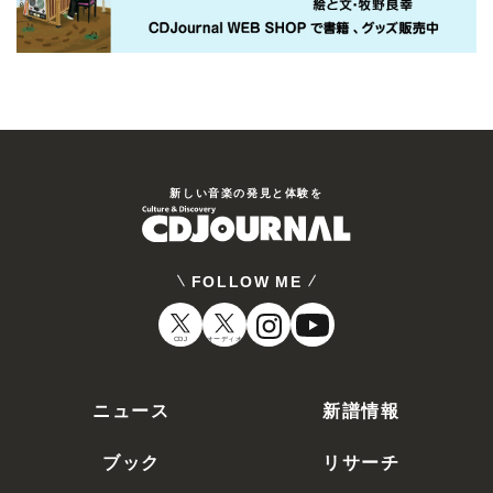
新しい⾳楽の発⾒と体験を
FOLLOW ME
CDJ
オーディオ
ニュース
新譜情報
ブック
リサーチ