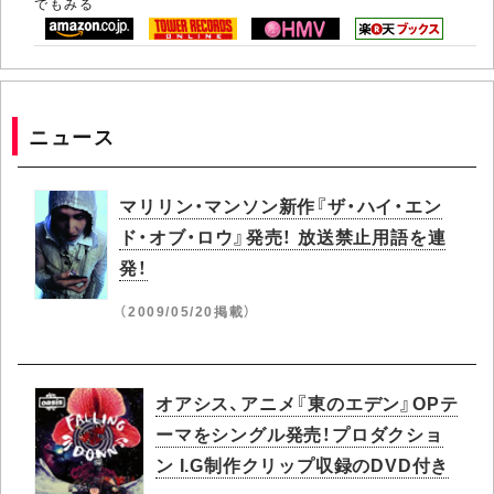
でもみる
ニュース
マリリン・マンソン新作『ザ・ハイ・エン
ド・オブ・ロウ』発売！ 放送禁止用語を連
発！
（2009/05/20掲載）
オアシス、アニメ『東のエデン』OPテ
ーマをシングル発売！プロダクショ
ン I.G制作クリップ収録のDVD付き