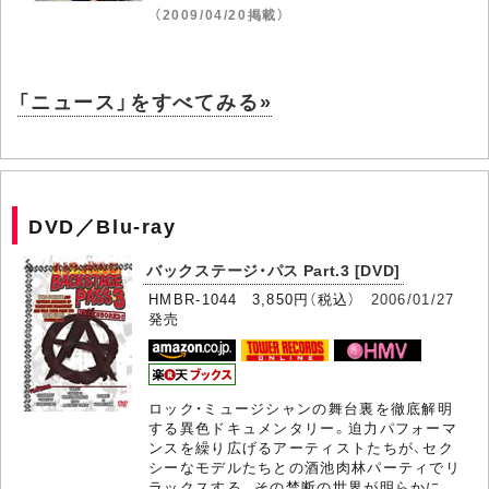
（2009/04/20掲載）
「ニュース」をすべてみる»
DVD／Blu-ray
バックステージ・パス Part.3 [DVD]
HMBR-1044 3,850円（税込）
2006/01/27
発売
ロック・ミュージシャンの舞台裏を徹底解明
する異色ドキュメンタリー。迫力パフォーマ
ンスを繰り広げるアーティストたちが、セク
シーなモデルたちとの酒池肉林パーティでリ
ラックスする。その禁断の世界が明らかに