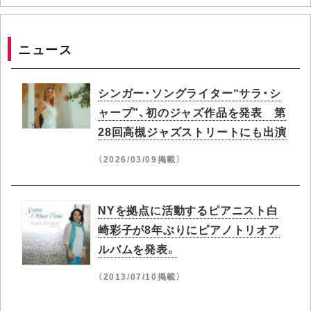
ニュース
シンガー・ソングライター“サラ・シ
ャープ”、初のジャズ作品を発表 第
28回高槻ジャズストリートにも出演
（2026/03/09掲載）
NYを拠点に活動するピアニスト白
崎彩子が8年ぶりにピアノトリオア
ルバムを発表。
（2013/07/10掲載）