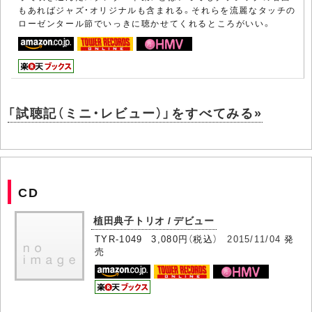
もあればジャズ・オリジナルも含まれる。それらを流麗なタッチの
ローゼンタール節でいっきに聴かせてくれるところがいい。
「試聴記（ミニ・レビュー）」をすべてみる»
CD
植田典子トリオ / デビュー
TYR-1049 3,080円（税込）
2015/11/04
発
売