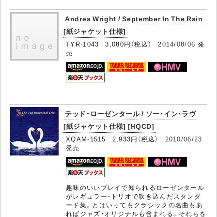
Andrea Wright / September In The Rain
[紙ジャケット仕様]
TYR-1043 3,080円（税込）
2014/08/06
発
売
テッド・ローゼンタール / ソー・イン・ラヴ
[紙ジャケット仕様] [HQCD]
XQAM-1515 2,933円（税込）
2010/06/23
発売
趣味のいいプレイで知られるローゼンタール
がレギュラー・トリオで吹き込んだスタンダ
ード集。とはいってもクラシックの名曲もあ
ればジャズ・オリジナルも含まれる。それらを