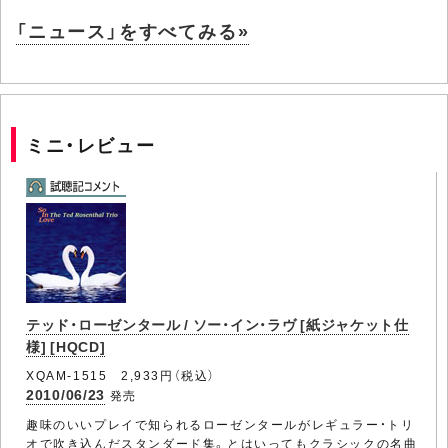
「ニュース」をすべてみる»
ミニ・レビュー
テッド・ローゼンタール / ソー・イン・ラヴ [紙ジャケット仕
様] [HQCD]
XQAM-1515 2,933円（税込）
2010/06/23
発売
趣味のいいプレイで知られるローゼンタールがレギュラー・トリ
オで吹き込んだスタンダード集。とはいってもクラシックの名曲