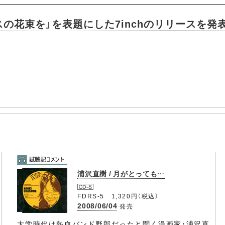
の花束を」を表題にした7inchのリリースを発
浦沢直樹 / 月がとっても…
FDRS-5 1,320円（税込）
2008/06/04
発売
大学時代は熱血バンド野郎だったと聞く漫画家・浦沢直