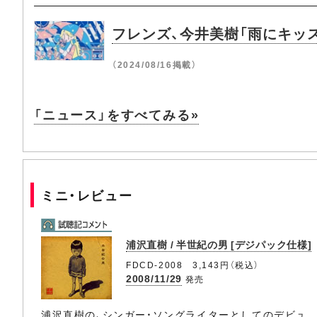
フレンズ、今井美樹「雨にキッス
（2024/08/16掲載）
「ニュース」をすべてみる»
ミニ・レビュー
浦沢直樹 / 半世紀の男 [デジパック仕様]
FDCD-2008 3,143円（税込）
2008/11/29
発売
浦沢直樹の、シンガー・ソングライターとしてのデビュ