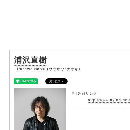
浦沢直樹
Urasawa Naoki (ウラサワ・ナオキ)
[外部リンク]
http://www.flying-dc