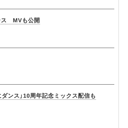
ース MVも公開
にダンス」10周年記念ミックス配信も