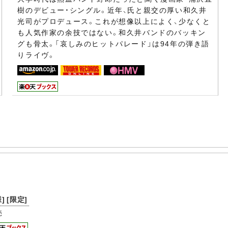
樹のデビュー・シングル。近年、氏と親交の厚い和久井
光司がプロデュース。これが想像以上によく、少なくと
も人気作家の余技ではない。和久井バンドのバッキン
グも骨太。「哀しみのヒットパレード」は94年の弾き語
りライヴ。
] [限定]
売