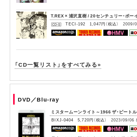
T.REX × 浦沢直樹 / 20センチュリー・ボー
TECI-192 1,047円（税込）
2009/0
「CD一覧リスト」をすべてみる»
DVD／Blu-ray
ミスタームーンライト～1966 ザ・ビートルズ
BIXJ-0404 5,720円（税込）
2023/09/06