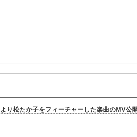
』より松たか子をフィーチャーした楽曲のMV公