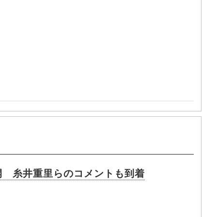
開 糸井重里らのコメントも到着