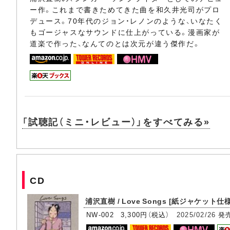
ー作。これまで書きためてきた曲を和久井光司がプロ
デュース。70年代のジョン・レノンのような、いなたく
もゴージャスなサウンドに仕上がっている。漫画家が
道楽で作った、なんてのとは次元が違う傑作だ。
「試聴記（ミニ・レビュー）」をすべてみる»
CD
浦沢直樹 / Love Songs [紙ジャケット仕様
NW-002 3,300円（税込）
2025/02/26
発