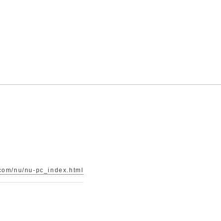
.com/nu/nu-pc_index.html