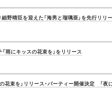
り細野晴臣を迎えた「海男と瑠璃亜」を先行リリ
チ「雨にキッスの花束を」をリリース
スの花束を」リリース・パーティー開催決定 「夜