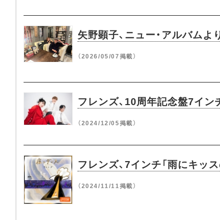
矢野顕子、ニュー・アルバムよ
（2026/05/07掲載）
フレンズ、10周年記念盤7イン
（2024/12/05掲載）
フレンズ、7インチ「雨にキッ
（2024/11/11掲載）