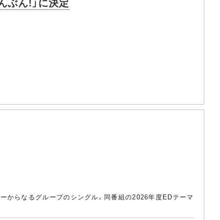
ぶんぶん!」に決定
ラクターからなるグループのシングル。同番組の2026年度EDテーマ