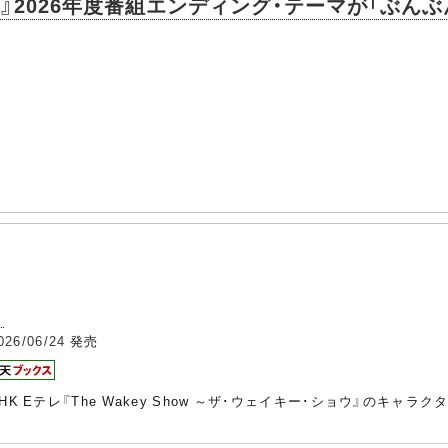
 Show』2026年度番組エンディング・テーマが「ぶん
]
026/06/24
発売
K Eテレ『The Wakey Show ～ザ･ウェイキー･ショウ』のキャ