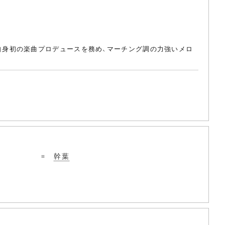
とが、自身初の楽曲プロデュースを務め、マーチング調の力強いメロ
幹葉