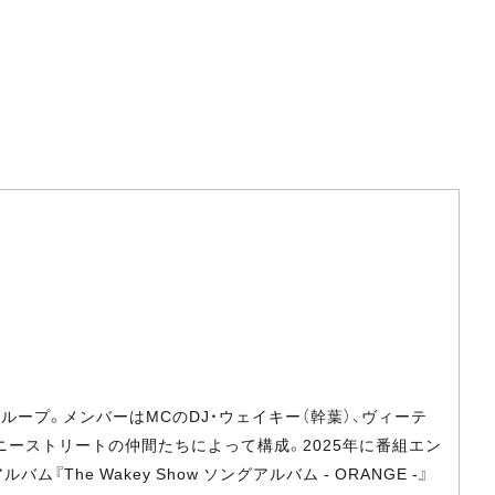
ー・グループ。メンバーはMCのDJ・ウェイキー（幹葉）、ヴィーテ
のサニーストリートの仲間たちによって構成。2025年に番組エン
e Wakey Show ソングアルバム - ORANGE -』