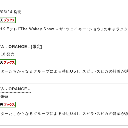
/06/24
発売
K Eテレ『The Wakey Show ～ザ･ウェイキー･ショウ』のキャ
ム - ORANGE - [限定]
/18
発売
』のキャラクターたちからなるグループによる番組OST。スピラ・スピカの幹
ム - ORANGE -
発売
』のキャラクターたちからなるグループによる番組OST。スピラ・スピカの幹