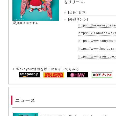
をリリース。
[出身] 日本
[外部リンク]
https://thewakeybas
https://x.com/thewa
https://www.sonymusi
https://www.instagr
https://www.youtub
Wakeysの情報を以下のサイトでもみる
ニュース