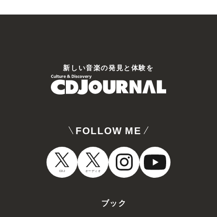
新しい⾳楽の発⾒と体験を
FOLLOW ME
CDJ
オーディオ
ブック