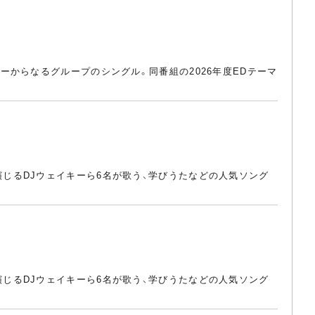
ラクターからなるグループのシングル。同番組の2026年度EDテーマ
葉が演じるDJウェイキーら6名が歌う、学びうたなどの人気ソング
葉が演じるDJウェイキーら6名が歌う、学びうたなどの人気ソング