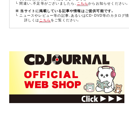
└ 間違い、不足等がございましたら、
こちら
からお知らせください
※ 当サイトに掲載している記事や情報はご提供可能です。
└ ニュースやレビュー等の記事、あるいはCD・DVD等のカタログ
詳しくは
こちら
をご覧ください。