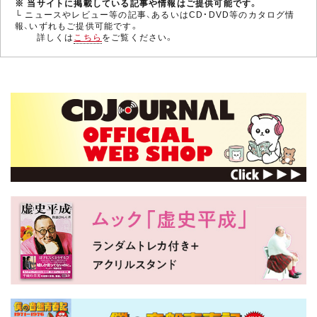
※ 当サイトに掲載している記事や情報はご提供可能です。
└ ニュースやレビュー等の記事、あるいはCD・DVD等のカタログ情
報、いずれもご提供可能です。
詳しくは
こちら
をご覧ください。