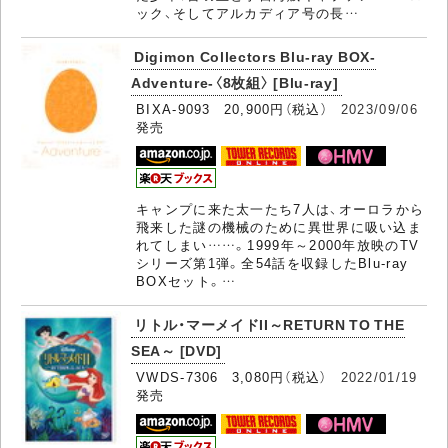
ック、そしてアルカディア号の長…
Digimon Collectors Blu-ray BOX-
Adventure-〈8枚組〉 [Blu-ray]
BIXA-9093 20,900円（税込）
2023/09/06
発売
キャンプに来た太一たち7人は、オーロラから
飛来した謎の機械のために異世界に吸い込ま
れてしまい……。1999年～2000年放映のTV
シリーズ第1弾。全54話を収録したBlu-ray
BOXセット。…
リトル・マーメイドII～RETURN TO THE
SEA～ [DVD]
VWDS-7306 3,080円（税込）
2022/01/19
発売