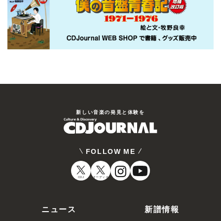
新しい⾳楽の発⾒と体験を
FOLLOW ME
CDJ
オーディオ
ニュース
新譜情報