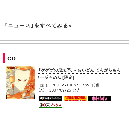
「ニュース」をすべてみる»
CD
「ゲゲゲの鬼太郎」～おいどん てんがらもん
/ 一反もめん [限定]
NECM-10082 785円（税
込）
2007/09/26
発売