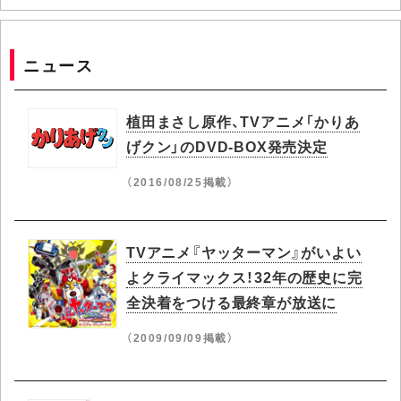
ニュース
植田まさし原作、TVアニメ「かりあ
げクン」のDVD-BOX発売決定
（2016/08/25掲載）
TVアニメ『ヤッターマン』がいよい
よクライマックス！32年の歴史に完
全決着をつける最終章が放送に
（2009/09/09掲載）