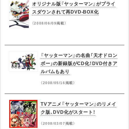
オリジナル版『ヤッターマン』がプライ
スダウンされて再DVD-BOX化
（2008/06/09掲載）
『ヤッターマン』の名曲「天才ドロン
ボー」の新録版がCD化！DVD付きア
ルバムもあり
（2008/05/16掲載）
TVアニメ『ヤッターマン』のリメイ
ク版、DVD化がスタート！
（2008/03/07掲載）