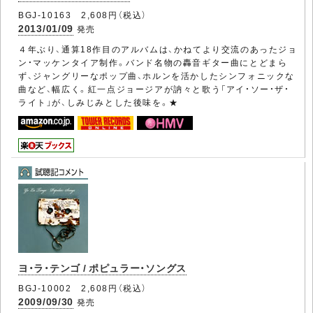
BGJ-10163 2,608円（税込）
2013/01/09
発売
４年ぶり、通算18作目のアルバムは、かねてより交流のあったジョ
ン・マッケンタイア制作。バンド名物の轟音ギター曲にとどまら
ず、ジャングリーなポップ曲、ホルンを活かしたシンフォニックな
曲など、幅広く。紅一点ジョージアが訥々と歌う「アイ・ソー・ザ・
ライト」が、しみじみとした後味を。★
ヨ・ラ・テンゴ / ポピュラー・ソングス
BGJ-10002 2,608円（税込）
2009/09/30
発売