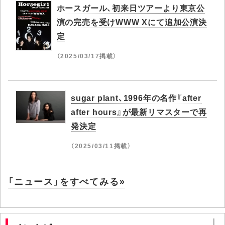
ホースガール、初来日ツアーより東京公
演の完売を受けWWW Xにて追加公演決
定
（2025/03/17掲載）
sugar plant、1996年の名作『after
after hours』が最新リマスターで再
発決定
（2025/03/11掲載）
「ニュース」をすべてみる»