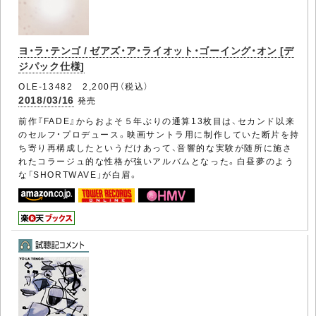
ヨ・ラ・テンゴ / ゼアズ・ア・ライオット・ゴーイング・オン [デ
ジパック仕様]
OLE-13482 2,200円（税込）
2018/03/16
発売
前作『FADE』からおよそ５年ぶりの通算13枚目は、セカンド以来
のセルフ・プロデュース。映画サントラ用に制作していた断片を持
ち寄り再構成したというだけあって、音響的な実験が随所に施さ
れたコラージュ的な性格が強いアルバムとなった。白昼夢のよう
な「SHORTWAVE」が白眉。