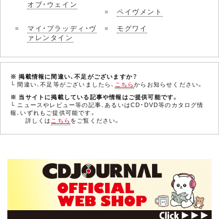
オブ・ウェイン
ペイヴメント
マイ・ブラッディ・ヴ
モグワイ
ァレンタイン
※ 掲載情報に間違い、不足がございますか？
└ 間違い、不足等がございましたら、
こちら
からお知らせください。
※ 当サイトに掲載している記事や情報はご提供可能です。
└ ニュースやレビュー等の記事、あるいはCD・DVD等のカタログ情
報、いずれもご提供可能です。
詳しくは
こちら
をご覧ください。