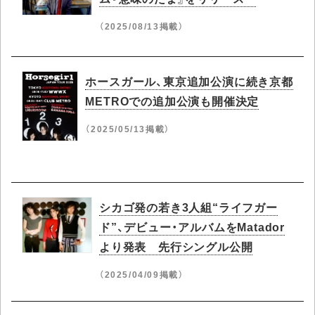
（2025/08/13掲載）
ホースガール、東京追加公演に続き京都
METROでの追加公演も開催決定
（2025/05/13掲載）
シカゴ発の若き3人組“ライフガー
ド”、デビュー・アルバムをMatador
より発表 先行シングル公開
（2025/04/09掲載）