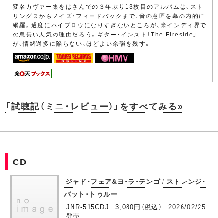
変名カヴァー集をはさんでの３年ぶり13枚目のアルバムは、スト
リングスからノイズ・フィードバックまで、音の意匠を幕の内的に
網羅。過度にハイブロウになりすぎないところが、米インディ界で
の息長い人気の理由だろう。ギター・インスト「The Fireside」
が、情緒過多に陥らない、ほどよい余韻を残す。
「試聴記（ミニ・レビュー）」をすべてみる»
CD
ジャド・フェア&ヨ・ラ・テンゴ / ストレンジ・
バット・トゥルー
JNR-515CDJ 3,080円（税込）
2026/02/25
発売