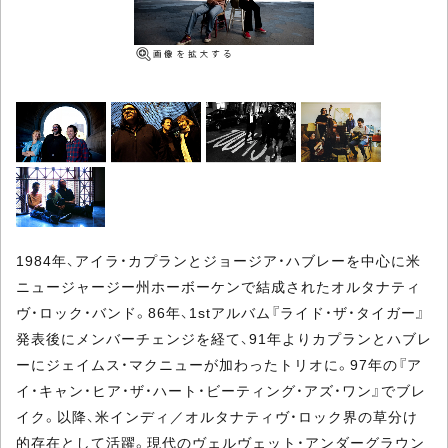
1984年、アイラ・カプランとジョージア・ハブレーを中心に米
ニュージャージー州ホーボーケンで結成されたオルタナティ
ヴ・ロック・バンド。86年、1stアルバム『ライド・ザ・タイガー』
発表後にメンバーチェンジを経て、91年よりカプランとハブレ
ーにジェイムス・マクニューが加わったトリオに。97年の『ア
イ・キャン・ヒア・ザ・ハート・ビーティング・アズ・ワン』でブレ
イク。以降、米インディ／オルタナティヴ・ロック界の草分け
的存在として活躍。現代のヴェルヴェット・アンダーグラウン