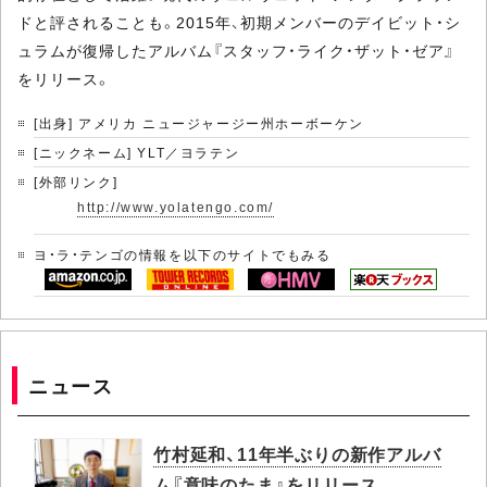
ドと評されることも。2015年、初期メンバーのデイビット・シ
ュラムが復帰したアルバム『スタッフ・ライク・ザット・ゼア』
をリリース。
[出身] アメリカ ニュージャージー州ホーボーケン
[ニックネーム] YLT／ヨラテン
[外部リンク]
http://www.yolatengo.com/
ヨ・ラ・テンゴの情報を以下のサイトでもみる
ニュース
竹村延和、11年半ぶりの新作アルバ
ム『意味のたま』をリリース