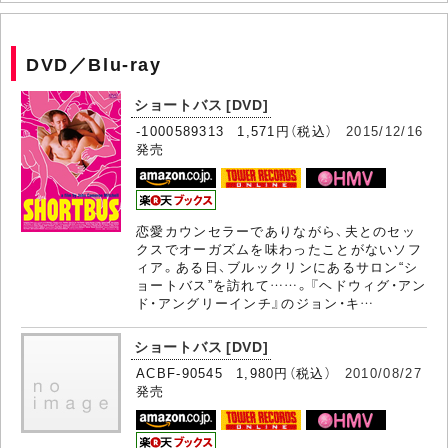
DVD／Blu-ray
ショートバス [DVD]
-1000589313 1,571円（税込）
2015/12/16
発売
恋愛カウンセラーでありながら、夫とのセッ
クスでオーガズムを味わったことがないソフ
ィア。ある日、ブルックリンにあるサロン“シ
ョートバス”を訪れて……。『ヘドウィグ・アン
ド・アングリーインチ』のジョン・キ…
ショートバス [DVD]
ACBF-90545 1,980円（税込）
2010/08/27
発売