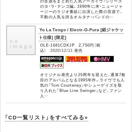
の音源をまとめた人気アーカイヴ・シリーズ
のヨ・ラ・テンゴ編。1990年に米・ニュージャ
ージーのラジオ番組に出演した際の音源で、
不動の人気を誇るオルタナ・バンドの…
Yo La Tengo / Electr-O-Pura [紙ジャケッ
ト仕様] [限定]
OLE-1681CDXJP 2,750円（税
込）
2020/12/11
発売
オリジナル発売より25周年を迎えた、通算7枚
目のアルバムとなる1995年作。ライヴでも人
気の「Tom Courtenay」やシューゲイズを取
り入れた「Blue Line Swinger」など、ファン
人…
「CD一覧リスト」をすべてみる»