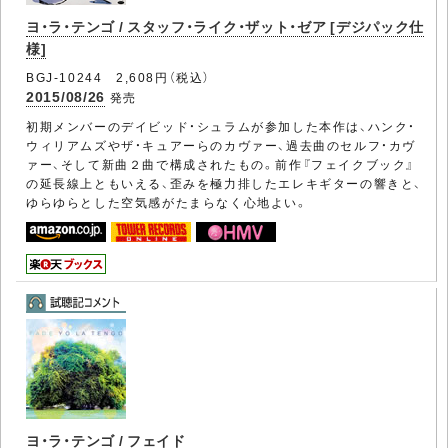
ヨ・ラ・テンゴ / スタッフ・ライク・ザット・ゼア [デジパック仕
様]
BGJ-10244 2,608円（税込）
2015/08/26
発売
初期メンバーのデイビッド・シュラムが参加した本作は、ハンク・
ウィリアムズやザ・キュアーらのカヴァー、過去曲のセルフ・カヴ
ァー、そして新曲２曲で構成されたもの。前作『フェイクブック』
の延長線上ともいえる、歪みを極力排したエレキギターの響きと、
ゆらゆらとした空気感がたまらなく心地よい。
ヨ・ラ・テンゴ / フェイド