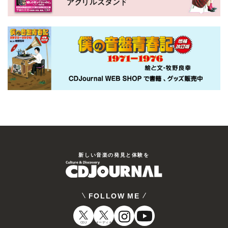
新しい⾳楽の発⾒と体験を
FOLLOW ME
CDJ
オーディオ