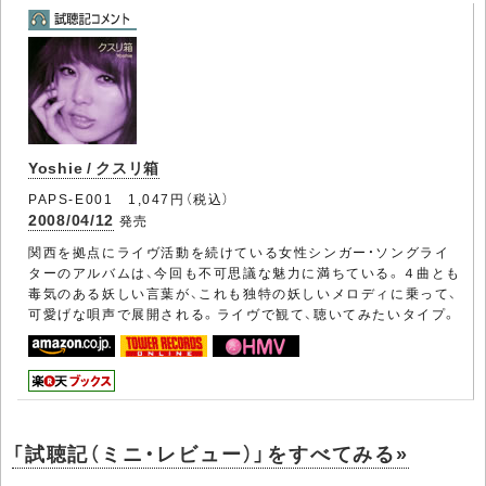
Yoshie / クスリ箱
PAPS-E001 1,047円（税込）
2008/04/12
発売
関西を拠点にライヴ活動を続けている女性シンガー・ソングライ
ターのアルバムは、今回も不可思議な魅力に満ちている。４曲とも
毒気のある妖しい言葉が、これも独特の妖しいメロディに乗って、
可愛げな唄声で展開される。ライヴで観て、聴いてみたいタイプ。
「試聴記（ミニ・レビュー）」をすべてみる»