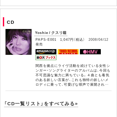
CD
Yoshie / クスリ箱
PAPS-E001 1,047円（税込）
2008/04/12
発売
関西を拠点にライヴ活動を続けている女性シ
ンガー・ソングライターのアルバムは、今回も
不可思議な魅力に満ちている。４曲とも毒気
のある妖しい言葉が、これも独特の妖しいメ
ロディに乗って、可愛げな唄声で展開され…
「CD一覧リスト」をすべてみる»