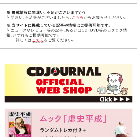
※ 掲載情報に間違い、不足がございますか？
└ 間違い、不足等がございましたら、
こちら
からお知らせください。
※ 当サイトに掲載している記事や情報はご提供可能です。
└ ニュースやレビュー等の記事、あるいはCD・DVD等のカタログ情
報、いずれもご提供可能です。
詳しくは
こちら
をご覧ください。