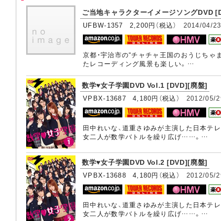
ご当地キャラクターイメージソングDVD [D
UFBW-1357 2,200円（税込）
2014/04/2
京都・宇治市の“チャチャ王国のおうじちゃま
たレコーディング風景も楽しい。…
数学♥女子学園DVD Vol.1 [DVD][廃盤]
VPBX-13687 4,180円（税込）
2012/05/2
田中れいな、道重さゆみが主演した日本テレ
女二人が数学バトルを繰り広げ……。…
数学♥女子学園DVD Vol.2 [DVD][廃盤]
VPBX-13688 4,180円（税込）
2012/05/2
田中れいな、道重さゆみが主演した日本テレ
女二人が数学バトルを繰り広げ……。…