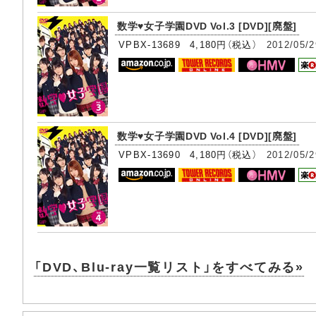
数学♥女子学園DVD Vol.3 [DVD][廃盤]
VPBX-13689 4,180円（税込）
2012/05/2
数学♥女子学園DVD Vol.4 [DVD][廃盤]
VPBX-13690 4,180円（税込）
2012/05/2
「DVD、Blu-ray一覧リスト」をすべてみる»