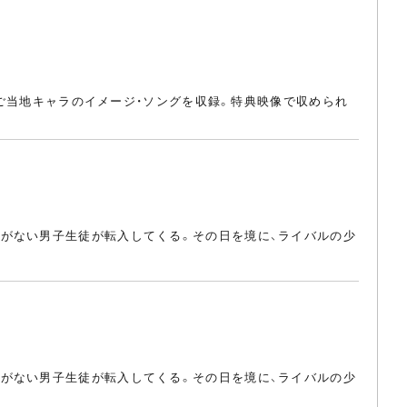
、ご当地キャラのイメージ・ソングを収録。特典映像で収められ
がない男子生徒が転入してくる。その日を境に、ライバルの少
がない男子生徒が転入してくる。その日を境に、ライバルの少