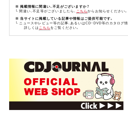
※ 掲載情報に間違い、不足がございますか？
└ 間違い、不足等がございましたら、
こちら
からお知らせください
※ 当サイトに掲載している記事や情報はご提供可能です。
└ ニュースやレビュー等の記事、あるいはCD・DVD等のカタログ
詳しくは
こちら
をご覧ください。