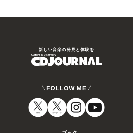
新しい⾳楽の発⾒と体験を
FOLLOW ME
CDJ
オーディオ
ブック