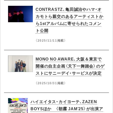
CONTRASTZ、亀田誠治やハマ・オ
カモトら親交のあるアーティストか
ら1stアルバムに寄せられたコメン
ト公開
（2025/11/11掲載）
MONO NO AWARE、大阪＆東京で
開催の自主企画〈天下一舞踏会〉のゲ
ストにサニーデイ・サービスが決定
（2025/10/31掲載）
ハイエイタス・カイヨーテ、ZAZEN
BOYSほか 〈朝霧 JAM’25〉が出演ア