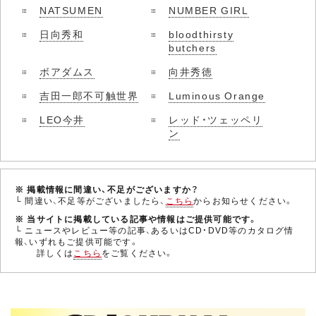
NATSUMEN
NUMBER GIRL
日向秀和
bloodthirsty
butchers
ボアダムス
向井秀徳
吉田一郎不可触世界
Luminous Orange
LEO今井
レッド・ツェッペリ
ン
※ 掲載情報に間違い、不足がございますか？
└ 間違い、不足等がございましたら、
こちら
からお知らせください。
※ 当サイトに掲載している記事や情報はご提供可能です。
└ ニュースやレビュー等の記事、あるいはCD・DVD等のカタログ情
報、いずれもご提供可能です。
詳しくは
こちら
をご覧ください。