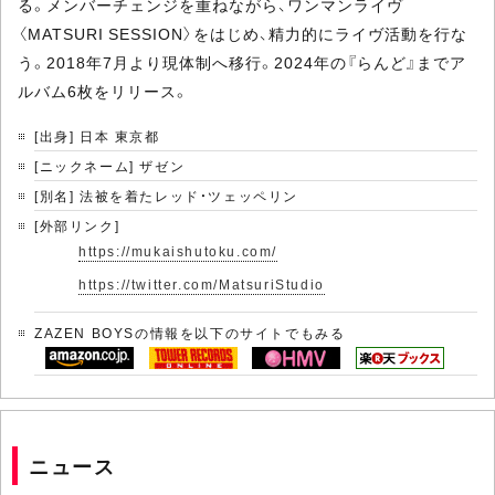
る。メンバーチェンジを重ねながら、ワンマンライヴ
〈MATSURI SESSION〉をはじめ、精力的にライヴ活動を行な
う。2018年7月より現体制へ移行。2024年の『らんど』までア
ルバム6枚をリリース。
[出身] 日本 東京都
[ニックネーム] ザゼン
[別名] 法被を着たレッド・ツェッペリン
[外部リンク]
https://mukaishutoku.com/
https://twitter.com/MatsuriStudio
ZAZEN BOYSの情報を以下のサイトでもみる
ニュース