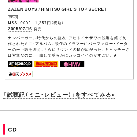
ZAZEN BOYS / HIMITSU GIRL'S TOP SECRET
MSSI-0002 1,257円（税込）
2005/07/16
発売
ナンバーガール時代からの盟友・アヒトイナザワの脱退を経て制
作されたミニ・アルバム。後任のドラマーにバッファロー・ドータ
ーの松下敦を迎え、さらにサウンドの幅が広がった。キャッチーさ
は皆無なのに、一聴して明らかにカッコイイのがすごい。★
「試聴記（ミニ・レビュー）」をすべてみる»
CD