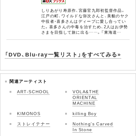
しりあがり寿原作、宮藤官九郎初監督作品。
江戸の町、ワイルドな弥次さんと、美貌のヤク
中役者・喜多さんはディープに愛し合ってい
た。喜多さんの中毒を治すため、2人はお伊勢
さまを目指して旅に出る……。『東海道…
「DVD、Blu-ray一覧リスト」をすべてみる»
関連アーティスト
ART-SCHOOL
VOLA&THE
ORIENTAL
MACHINE
KIMONOS
killing Boy
ストレイテナー
Nothing's Carved
In Stone