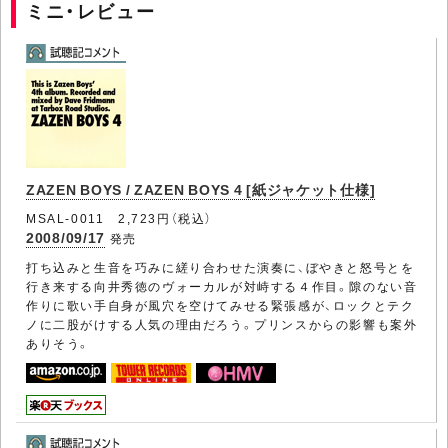
ミニ・レビュー
ZAZEN BOYS / ZAZEN BOYS 4 [紙ジャケット仕様]
MSAL-0011 2,723円（税込）
2008/09/17
発売
打ち込みと生音を巧みに縒り合わせた演奏に、ぼやきと怒号とを
行き来する向井秀徳のヴォーカルが対峙する４作目。隙のない音
作りに歌い手自身が風穴を空けてみせる緊張感が、ロックとテク
ノに二股がけする人気の理由だろう。プリンスからの影響も案外
ありそう。