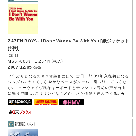
ZAZEN BOYS / I Don't Wanna Be With You [紙ジャケット
仕様]
MSSI-0003 1,257円（税込）
2007/12/05
発売
２年ぶりとなるスタジオ録音にして、吉田一郎（b）加入後初となる
シングル。太くてしなやかなベースがクールに引っ張っていくな
か、ニューウェイヴ風なキーボードとテンション高めの声が自由
に舞う空間は、スリリングなもどかしさと快楽を運んでくる。★