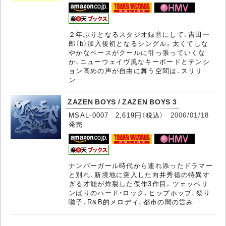
２年ぶりとなるスタジオ録音にして、吉田一
郎（b）加入後初となるシングル。太くてしな
やかなベースがクールに引っ張っていくな
か、ニューウェイヴ風なキーボードとテンシ
ョン高めの声が自由に舞う空間は、スリリ
ン…
ZAZEN BOYS / ZAZEN BOYS 3
MSAL-0007 2,619円（税込）
2006/01/18
発売
ナンバーガール時代から連れ添ったドラマー
と別れ、新境地に突入した向井秀徳の特異す
ぎる才能が炸裂した傑作3作目。ツェッペリ
ンばりのハード・ロック、ヒップホップ、祭り
囃子、R&B的メロディ、都市の闇の営み…