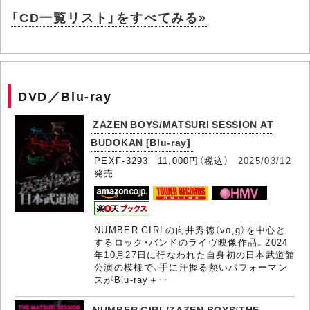
「CD一覧リスト」をすべてみる»
DVD／Blu-ray
ZAZEN BOYS/MATSURI SESSION AT
BUDOKAN [Blu-ray]
PEXF-3293 11,000円（税込）
2025/03/12
発売
NUMBER GIRLの向井秀徳（vo,g）を中心と
するロック・バンドのライヴ映像作品。2024
年10月27日に行なわれた自身初の日本武道館
公演の模様で、手に汗握る熱いパフォーマン
スがBlu-ray＋…
NUMBER GIRL/ZAZEN BOYS/THE