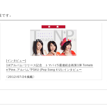
覧です。
[インタビュー]
1stアルバム・リリース記念 トマパイ5週連続企画第1弾 Tomato
n’Pine、アルバム『PS4U (Pop Song 4 U)』インタビュー
（2012/07/26掲載）