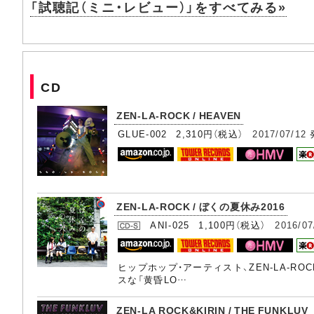
「試聴記（ミニ・レビュー）」をすべてみる»
CD
ZEN-LA-ROCK / HEAVEN
GLUE-002 2,310円（税込）
2017/07/12
ZEN-LA-ROCK / ぼくの夏休み2016
ANI-025 1,100円（税込）
2016/07
ヒップホップ・アーティスト、ZEN-LA-RO
スな「黄昏LO…
ZEN-LA ROCK&KIRIN / THE FUNKLUV