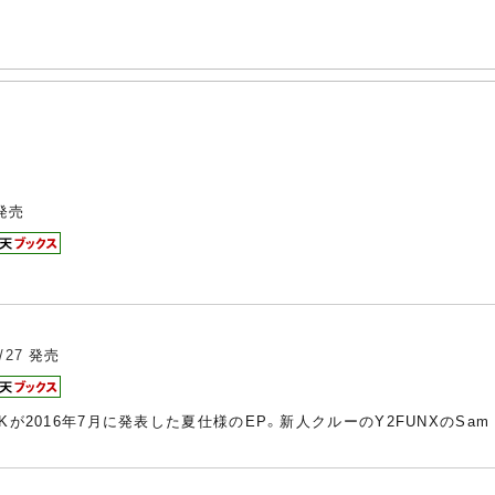
発売
/27
発売
CKが2016年7月に発表した夏仕様のEP。新人クルーのY2FUNXのSa