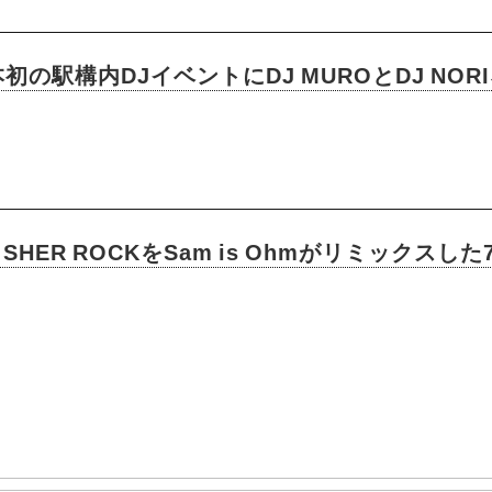
駅構内DJイベントにDJ MUROとDJ NORI、
DA SHER ROCKをSam is Ohmがリミックス