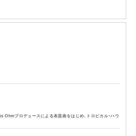
m is Ohmプロデュースによる表題曲をはじめ、トロピカル・ハウ