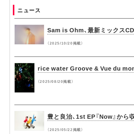
ニュース
Sam is Ohm、最新ミックスCD『W
（2025/10/20掲載）
rice water Groove & Vue 
（2025/08/20掲載）
豊と良治、1st EP『Now』か
（2025/05/22掲載）