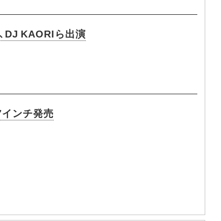
DJ KAORIら出演
した7インチ発売