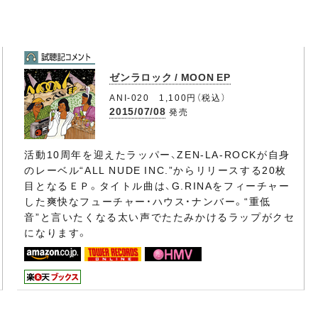
ゼンラロック / MOON EP
ANI-020 1,100円（税込）
2015/07/08
発売
活動10周年を迎えたラッパー、ZEN-LA-ROCKが自身
のレーベル“ALL NUDE INC.”からリリースする20枚
目となるＥＰ。タイトル曲は、G.RINAをフィーチャー
した爽快なフューチャー・ハウス・ナンバー。“重低
音”と言いたくなる太い声でたたみかけるラップがクセ
になります。