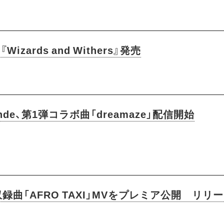
izards and Withers』発売
du monde、第1弾コラボ曲「dreamaze」配信開始
ら収録曲「AFRO TAXI」MVをプレミア公開 リ