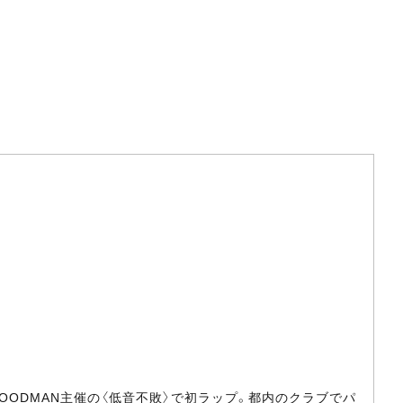
OODMAN主催の〈低音不敗〉で初ラップ。都内のクラブでパ