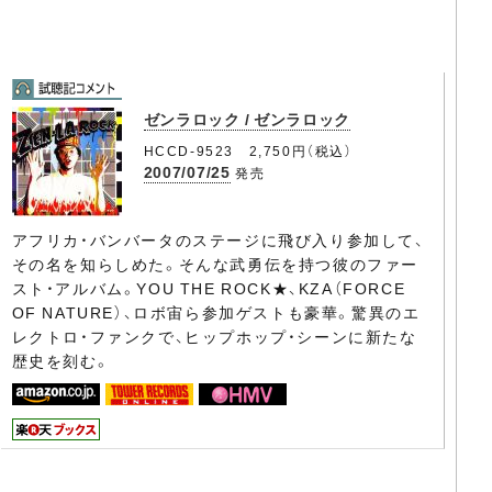
ゼンラロック / ゼンラロック
HCCD-9523 2,750円（税込）
2007/07/25
発売
アフリカ・バンバータのステージに飛び入り参加して、
その名を知らしめた。そんな武勇伝を持つ彼のファー
スト・アルバム。YOU THE ROCK★、KZA（FORCE
OF NATURE）、ロボ宙ら参加ゲストも豪華。驚異のエ
レクトロ・ファンクで、ヒップホップ・シーンに新たな
歴史を刻む。