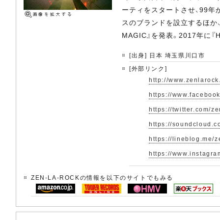
ーティをスタートさせ、99年か
スのブランドを設立するほか、T
MAGIC』を発表。2017年に『
[出身] 日本 埼玉県川口市
[外部リンク]
http://www.zenlarock
https://www.facebo
https://twitter.com/z
https://soundcloud.c
https://lineblog.me/z
https://www.instagra
ZEN-LA-ROCKの情報を以下のサイトでもみる