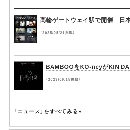
高輪ゲートウェイ駅で開催 日本初の
（2025/05/21掲載）
BAMBOOをKO-neyがKIN 
（2023/09/15掲載）
「ニュース」をすべてみる»