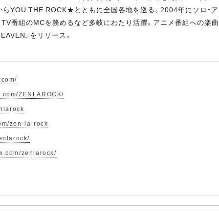
らYOU THE ROCK★とともに全国各地を巡る。2004年にソロ
V番組のMCを務めるなど多岐にわたり活躍。アニメ番組への楽曲提供も
HEAVEN』をリリース。
.com/
ok.com/ZENLAROCK/
enlarock
om/zen-la-rock
enlarock/
m.com/zenlarock/