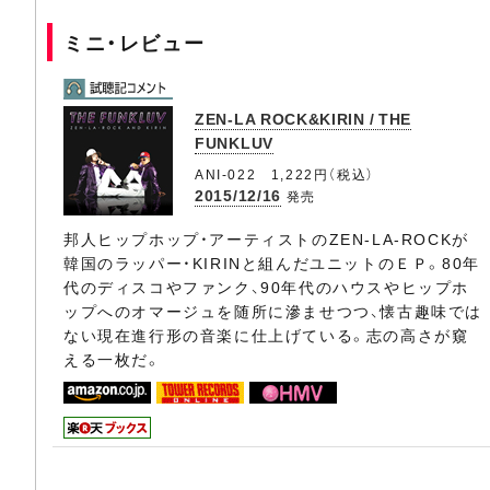
ミニ・レビュー
ZEN-LA ROCK&KIRIN / THE
FUNKLUV
ANI-022 1,222円（税込）
2015/12/16
発売
邦人ヒップホップ・アーティストのZEN-LA-ROCKが
韓国のラッパー・KIRINと組んだユニットのＥＰ。80年
代のディスコやファンク、90年代のハウスやヒップホ
ップへのオマージュを随所に滲ませつつ、懐古趣味では
ない現在進行形の音楽に仕上げている。志の高さが窺
える一枚だ。