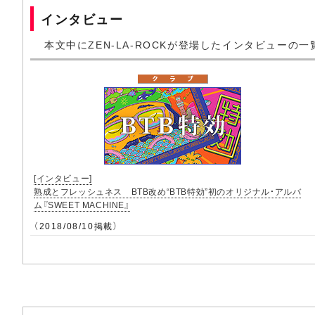
インタビュー
本文中にZEN-LA-ROCKが登場したインタビューの一
[インタビュー]
熟成とフレッシュネス BTB改め“BTB特効”初のオリジナル・アルバ
ム『SWEET MACHINE』
（2018/08/10掲載）