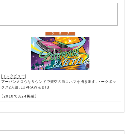
[インタビュー]
アーバンメロウなサウンドで架空のヨコハマを描き出す、トークボッ
クス2人組、LUVRAW & BTB
（2010/08/24掲載）