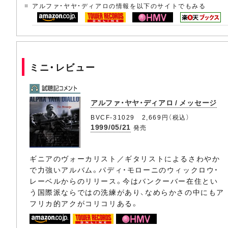
アルファ・ヤヤ・ディアロの情報を以下のサイトでもみる
ミニ・レビュー
アルファ・ヤヤ・ディアロ / メッセージ
BVCF-31029 2,669円（税込）
1999/05/21
発売
ギニアのヴォーカリスト／ギタリストによるさわやか
で力強いアルバム。パディ・モローニのウィックロウ・
レーベルからのリリース。今はバンクーバー在住とい
う国際派ならではの洗練があり、なめらかさの中にもア
フリカ的アクがコリコリある。