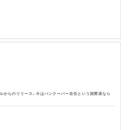
ベルからのリリース。今はバンクーバー在住という国際派なら