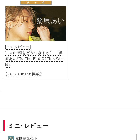
[インタビュー]
“この一瞬をどう生きるか”――桑
原あい『To The End Of This Wor
ld』
（2018/08/28掲載）
ミニ・レビュー