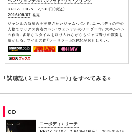
ベン・ウェンデル / ホワット・ウイ・ブリング
RPOZ-10025 2,530円（税込）
2016/09/07
発売
ジャンルの新融合を実現させたジャム・バンド、ニーボディの中心
人物でサックス奏者のベン・ウェンデルのリーダー作。大半がベン
の作曲。多彩なスタイルを取り入れながらもジャズ寄りの演奏を
聴かせる。マイルス作「ソーサラー」の解釈がおもしろい。
「試聴記（ミニ・レビュー）」をすべてみる»
CD
ニーボディ / リーチ
RPOZ-10107 2,640円（税込）
2025/04/16