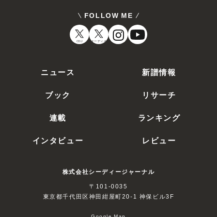
FOLLOW ME
CDJ
オーディオ
ニュース
新譜情報
ブック
リサーチ
連載
ランキング
インタビュー
レビュー
株式会社シーディージャーナル
〒101-0035
東京都千代田区神田紺屋町20-1 神保ビル3F
Google Map