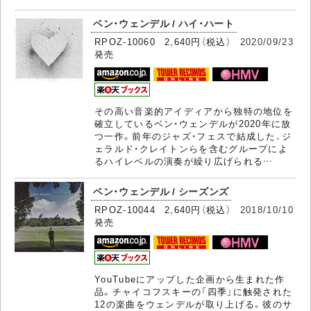
ベン・ウェンデル / ハイ・ハート
RPOZ-10060 2,640円（税込）
2020/09/23
発売
その高い音楽的アイディアから独特の地位を
確立しているベン・ウェンデルが2020年に放
つ一作。前年のジャズ・フェスで結成した、ジ
ェラルド・クレイトンらを含むグループによ
るハイレベルの演奏が繰り広げられる…
ベン・ウェンデル / シーズンズ
RPOZ-10044 2,640円（税込）
2018/10/10
発売
YouTubeにアップした企画から生まれた作
品。チャイコフスキーの「四季」に触発された
12の楽曲をウェンデルが取り上げる。彼のサ