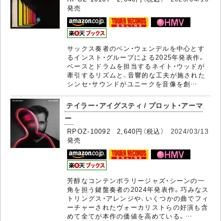
発売
サックス奏者のベン・ウェンデルを中心とす
るインスト・グループによる2025年発表作。
ベースとドラムを担当するネイト・ウッドが
牽引するリズムと、音響的な工夫が施された
シンセ・サウンドがユニークを音像を創…
テイラー・アイグスティ / プロット・アーマ
ー
RPOZ-10092 2,640円（税込）
2024/03/13
発売
芳醇なコンテンポラリージャズ・シーンの一
角を担う鍵盤奏者の2024年発表作。巧みなス
トリングス・アレンジや、いくつかの曲でフィ
ーチャーされたヴォーカリストらの好演も含
めて全てが本作の価値を高めている。…