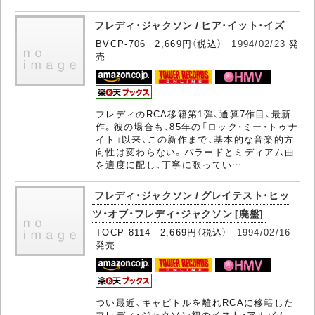
フレディ・ジャクソン / ヒア・イット・イズ
BVCP-706 2,669円（税込）
1994/02/23
発
売
フレディのRCA移籍第1弾、通算7作目、最新
作。彼の場合も、85年の「ロック・ミー・トゥナ
イト」以来、この新作まで、基本的な音楽的方
向性は変わらない。バラードとミディアム曲
を適度に配し、丁寧に歌ってい…
フレディ・ジャクソン / グレイテスト・ヒッ
ツ・オブ・フレディ・ジャクソン [廃盤]
TOCP-8114 2,669円（税込）
1994/02/16
発売
つい最近、キャピトルを離れRCAに移籍した
フレディ・ジャクソン初のベスト・アルバム。