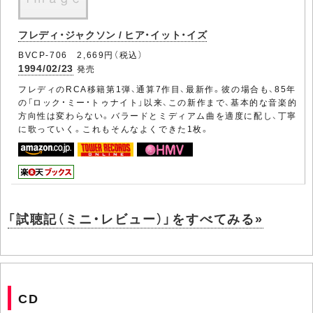
フレディ・ジャクソン / ヒア・イット・イズ
BVCP-706 2,669円（税込）
1994/02/23
発売
フレディのRCA移籍第1弾、通算7作目、最新作。彼の場合も、85年
の「ロック・ミー・トゥナイト」以来、この新作まで、基本的な音楽的
方向性は変わらない。バラードとミディアム曲を適度に配し、丁寧
に歌っていく。これもそんなよくできた1枚。
「試聴記（ミニ・レビュー）」をすべてみる»
CD