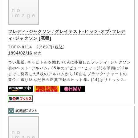
フレディ・ジャクソン / グレイテスト・ヒッツ・オブ・フレデ
ィ・ジャクソン [廃盤]
TOCP-8114 2,669円（税込）
1994/02/16
発売
つい最近、キャピトルを離れRCAに移籍したフレディ・ジャクソン
初のベスト・アルバム。85年のデビュー・ヒット(2)を筆頭に92年
までに発表した5枚のアルバムから10曲をブラック・チャートの
首位に送り込んだ彼の正真正銘のヒット集。(14)はリミックス。