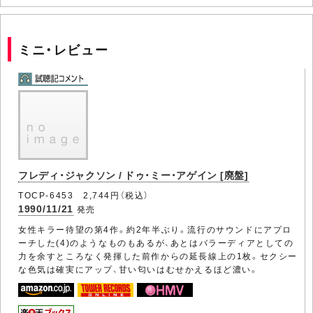
ミニ・レビュー
フレディ・ジャクソン / ドゥ・ミー・アゲイン [廃盤]
TOCP-6453 2,744円（税込）
1990/11/21
発売
女性キラー待望の第4作。約2年半ぶり。流行のサウンドにアプロ
ーチした(4)のようなものもあるが、あとはバラーディアとしての
力を余すところなく発揮した前作からの延長線上の1枚。セクシー
な色気は確実にアップ、甘い匂いはむせかえるほど濃い。