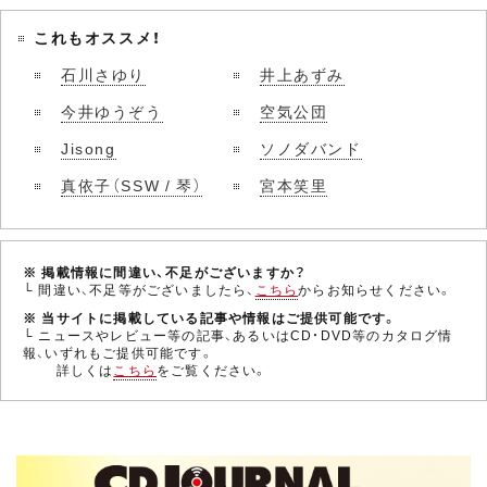
これもオススメ！
石川さゆり
井上あずみ
今井ゆうぞう
空気公団
Jisong
ソノダバンド
真依子（SSW / 琴）
宮本笑里
※ 掲載情報に間違い、不足がございますか？
└ 間違い、不足等がございましたら、
こちら
からお知らせください。
※ 当サイトに掲載している記事や情報はご提供可能です。
└ ニュースやレビュー等の記事、あるいはCD・DVD等のカタログ情
報、いずれもご提供可能です。
詳しくは
こちら
をご覧ください。