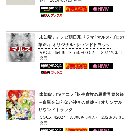
込）
2024/09/20
発売
未知瑠 / テレビ朝日系ドラマ「マルス-ゼロの
革命-」 オリジナル・サウンドトラック
VPCD-86486 2,750円（税込）
2024/03/13
発売
未知瑠 / TVアニメ「転生貴族の異世界冒険録
～自重を知らない神々の使徒～」オリジナル
サウンドトラック
COCX-42024 3,300円（税込）
2023/05/31
発売