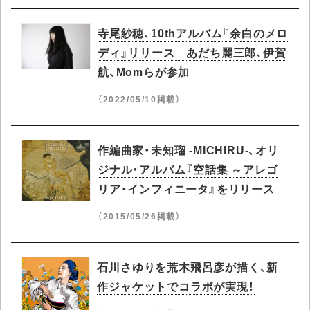
寺尾紗穂、10thアルバム『余白のメロ
ディ』リリース あだち麗三郎、伊賀
航、Momらが参加
（2022/05/10掲載）
作編曲家・未知瑠 -MICHIRU-、オリ
ジナル・アルバム『空話集 ～アレゴ
リア・インフィニータ』をリリース
（2015/05/26掲載）
石川さゆりを荒木飛呂彦が描く、新
作ジャケットでコラボが実現！