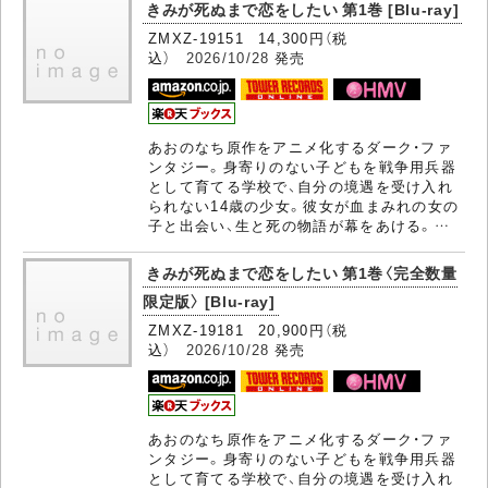
きみが死ぬまで恋をしたい 第1巻 [Blu-ray]
ZMXZ-19151 14,300円（税
込）
2026/10/28
発売
あおのなち原作をアニメ化するダーク・ファ
ンタジー。身寄りのない子どもを戦争用兵器
として育てる学校で、自分の境遇を受け入れ
られない14歳の少女。彼女が血まみれの女の
子と出会い、生と死の物語が幕をあける。…
きみが死ぬまで恋をしたい 第1巻〈完全数量
限定版〉 [Blu-ray]
ZMXZ-19181 20,900円（税
込）
2026/10/28
発売
あおのなち原作をアニメ化するダーク・ファ
ンタジー。身寄りのない子どもを戦争用兵器
として育てる学校で、自分の境遇を受け入れ