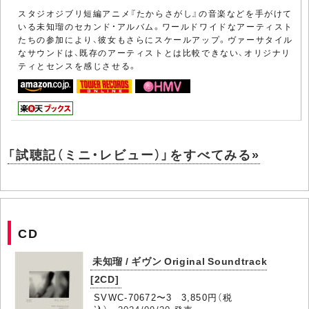
スタジオジブリ短編アニメ『たからさがし』の音楽などを手がけて
いる未知瑠のセカンド・アルバム。ワールドワイドなアーティスト
たちの参加により、彼女もさらにスケールアップ。ヴァーサタイル
なサウンドは、既存のアーティストとは比較できない、オリジナリ
ティとセンスを感じさせる。
「試聴記（ミニ・レビュー）」をすべてみる»
CD
未知瑠 / ギヴン Original Soundtrack
[2CD]
SVWC-70672〜3 3,850円（税