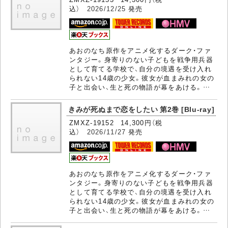
込）
2026/12/25
発売
あおのなち原作をアニメ化するダーク・ファ
ンタジー。身寄りのない子どもを戦争用兵器
として育てる学校で、自分の境遇を受け入れ
られない14歳の少女。彼女が血まみれの女の
子と出会い、生と死の物語が幕をあける。…
きみが死ぬまで恋をしたい 第2巻 [Blu-ray]
ZMXZ-19152 14,300円（税
込）
2026/11/27
発売
あおのなち原作をアニメ化するダーク・ファ
ンタジー。身寄りのない子どもを戦争用兵器
として育てる学校で、自分の境遇を受け入れ
られない14歳の少女。彼女が血まみれの女の
子と出会い、生と死の物語が幕をあける。…