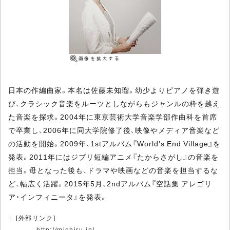
日本の作編曲家。本名は佐藤未知瑠。幼少よりピアノを弾き遊
び、クラシック音楽をルーツとしながらもジャンルの枠を越え
た音楽を探求。2004年に東京芸術大学音楽学部作曲科を首席
で卒業し、2006年に同大学院修了後、映像やメディア音楽など
の活動を開始。2009年、1stアルバム『World’s End Village』を
発表。2011年にはジブリ短編アニメ『たからさがし』の音楽を
担当。母となった後も、ドラマや映画などの音楽を担当するな
ど、幅広く活躍。2015年5月、2ndアルバム『空話集 アレゴリ
ア・インフィニータ』を発表。
[外部リンク]
http://michiru.jp/