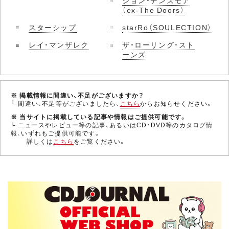
ジョン・デンズモア
（ex-The Doors）
スターシップ
starRo（SOULECTION）
レイ・マンザレク
ザ・ローリング・スト
ーンズ
※ 掲載情報に間違い、不足がございますか？
└ 間違い、不足等がございましたら、
こちら
からお知らせください。
※ 当サイトに掲載している記事や情報はご提供可能です。
└ ニュースやレビュー等の記事、あるいはCD・DVD等のカタログ情
報、いずれもご提供可能です。
詳しくは
こちら
をご覧ください。