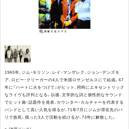
1965年、ジム・モリソン、レイ・マンザレク、ジョン・デンズモ
ア、ロビー・クリーガーの4人で米国ロサンゼルスにて結成。67
年に「ハートに火をつけて」がヒット、同時にエキセントリック
なライヴも評判となる。以後、文学的な詞と個性的なサウンド
でヒット曲・話題作を発表、カウンター・カルチャーを代表する
バンドとして高い人気を得るが、71年7月にジムが滞在先のパ
リで急死。残った3人で活動を続けるが、73年に解散した。
[外部リンク]