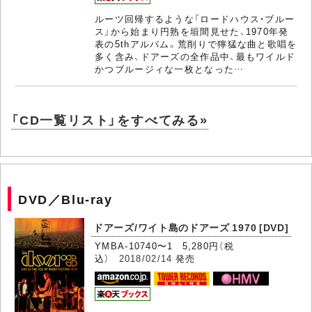
ルーツ回帰するような「ロードハウス・ブルー
ス」から始まり円熟を垣間見せた、1970年発
表の5thアルバム。荒削りで獰猛な曲と歌唱を
多く含み、ドアーズの全作品中、最もワイルド
かつブルージィな一枚となった…
「CD一覧リスト」をすべてみる»
DVD／Blu-ray
ドアーズ/ワイト島のドアーズ 1970 [DVD]
YMBA-10740〜1 5,280円（税
込）
2018/02/14
発売