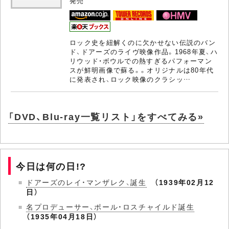
発売
ロック史を紐解くのに欠かせない伝説のバン
ド、ドアーズのライヴ映像作品。1968年夏、ハ
リウッド・ボウルでの熱すぎるパフォーマン
スが鮮明画像で蘇る。。オリジナルは80年代
に発表され、ロック映像のクラシッ…
「DVD、Blu-ray一覧リスト」をすべてみる»
今日は何の日!?
ドアーズのレイ・マンザレク、誕生
（1939年02月12
日）
名プロデューサー、ポール・ロスチャイルド誕生
（1935年04月18日）