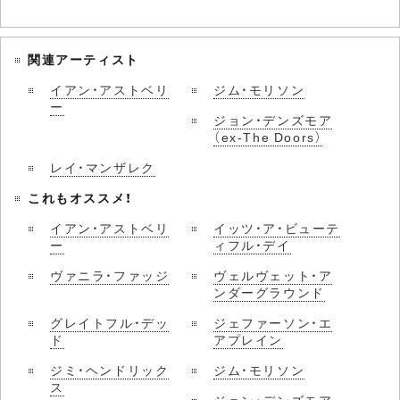
関連アーティスト
イアン・アストベリ
ジム・モリソン
ー
ジョン・デンズモア
（ex-The Doors）
レイ・マンザレク
これもオススメ！
イアン・アストベリ
イッツ・ア・ビューテ
ー
ィフル・デイ
ヴァニラ・ファッジ
ヴェルヴェット・ア
ンダーグラウンド
グレイトフル・デッ
ジェファーソン・エ
ド
アプレイン
ジミ・ヘンドリック
ジム・モリソン
ス