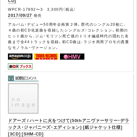
CD]
WPCR-17892〜3 3,300円（税込）
2017/09/27
発売
アルバム・デビュー50周年企画第２弾。歴代のシングル20枚に、
４曲の初CD化楽曲を収録したシングルズ・コレクション。初期の
ヒット曲から、ジム・モリソン死亡後のトリオ編成時代の隠れた名
曲まで全44トラックを収録。初CD曲は、ラジオ局用プロモの貴重
なモノラル・ヴァージョン。
ドアーズ / ハートに火をつけて(50thアニヴァーサリー・デラ
ックス・ジャパニーズ・エディション) [紙ジャケット仕様]
[3CD] [SHM-CD]