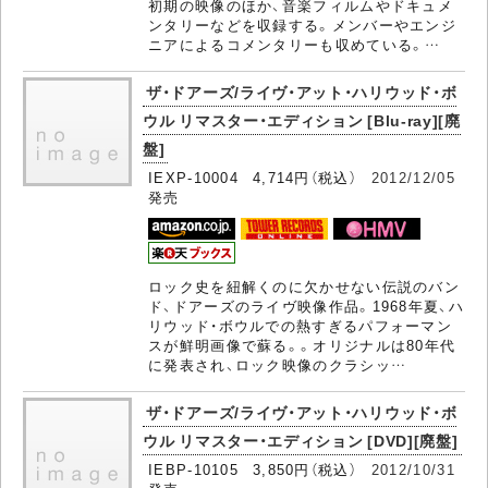
初期の映像のほか、音楽フィルムやドキュメ
ンタリーなどを収録する。メンバーやエンジ
ニアによるコメンタリーも収めている。…
ザ・ドアーズ/ライヴ・アット・ハリウッド・ボ
ウル リマスター・エディション [Blu-ray][廃
盤]
IEXP-10004 4,714円（税込）
2012/12/05
発売
ロック史を紐解くのに欠かせない伝説のバン
ド、ドアーズのライヴ映像作品。1968年夏、ハ
リウッド・ボウルでの熱すぎるパフォーマン
スが鮮明画像で蘇る。。オリジナルは80年代
に発表され、ロック映像のクラシッ…
ザ・ドアーズ/ライヴ・アット・ハリウッド・ボ
ウル リマスター・エディション [DVD][廃盤]
IEBP-10105 3,850円（税込）
2012/10/31