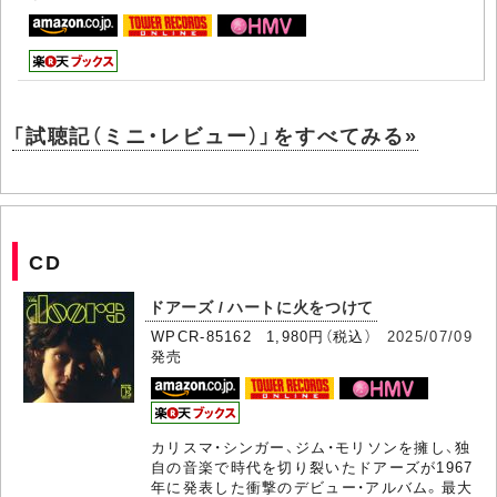
「試聴記（ミニ・レビュー）」をすべてみる»
CD
ドアーズ / ハートに火をつけて
WPCR-85162 1,980円（税込）
2025/07/09
発売
カリスマ・シンガー、ジム・モリソンを擁し、独
自の音楽で時代を切り裂いたドアーズが1967
年に発表した衝撃のデビュー・アルバム。最大