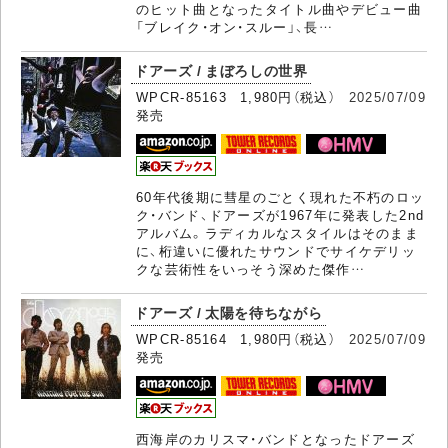
のヒット曲となったタイトル曲やデビュー曲
「ブレイク・オン・スルー」、長…
ドアーズ / まぼろしの世界
WPCR-85163 1,980円（税込）
2025/07/09
発売
60年代後期に彗星のごとく現れた不朽のロッ
ク・バンド、ドアーズが1967年に発表した2nd
アルバム。ラディカルなスタイルはそのまま
に、桁違いに優れたサウンドでサイケデリッ
クな芸術性をいっそう深めた傑作…
ドアーズ / 太陽を待ちながら
WPCR-85164 1,980円（税込）
2025/07/09
発売
西海岸のカリスマ・バンドとなったドアーズ