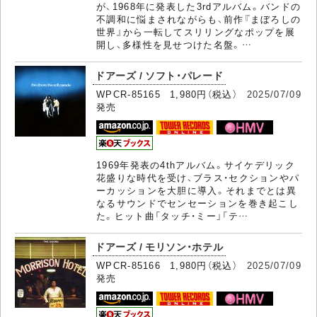
が、1968年に発表した3rdアルバム。バンドの
不調和に悩まされながらも、前作『まぼろしの
世界』から一転してスリリングなポップを展
開し、多様性を見せつけた名盤。…
ドアーズ / ソフト・パレード
WPCR-85165 1,980円（税込）
2025/07/09
発売
1969年発表の4thアルバム。サイケデリック
花盛りな時代を受け、ブラス・セクションやパ
ーカッションを大胆に導入。それまでとは異
なるサウンドでセンセーションを巻き起こし
た。ヒット曲「タッチ・ミー」「テ…
ドアーズ / モリソン・ホテル
WPCR-85166 1,980円（税込）
2025/07/09
発売