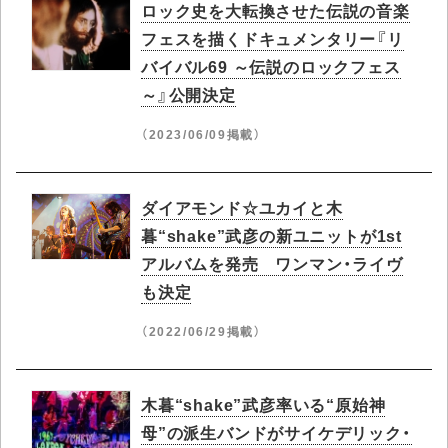
ロック史を大転換させた伝説の音楽
フェスを描くドキュメンタリー『リ
バイバル69 ～伝説のロックフェス
～』公開決定
（2023/06/09掲載）
ダイアモンド☆ユカイと木
暮“shake”武彦の新ユニットが1st
アルバムを発売 ワンマン・ライヴ
も決定
（2022/06/29掲載）
木暮“shake”武彦率いる“原始神
母”の派生バンドがサイケデリック・