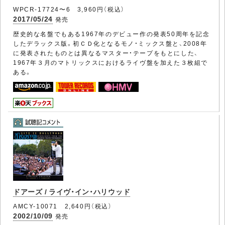
WPCR-17724〜6 3,960円（税込）
2017/05/24
発売
歴史的な名盤でもある1967年のデビュー作の発表50周年を記念
したデラックス版。初ＣＤ化となるモノ・ミックス盤と、2008年
に発表されたものとは異なるマスター・テープをもとにした、
1967年３月のマトリックスにおけるライヴ盤を加えた３枚組で
ある。
ドアーズ / ライヴ・イン・ハリウッド
AMCY-10071 2,640円（税込）
2002/10/09
発売