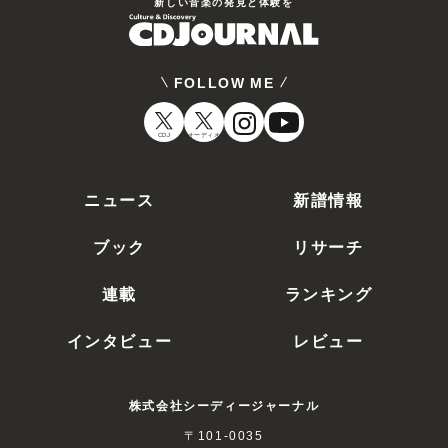
新しい⾳楽の発⾒と体験を
FOLLOW ME
CDJ
オーディオ
ニュース
新譜情報
ブック
リサーチ
連載
ランキング
インタビュー
レビュー
株式会社シーディージャーナル
〒101-0035