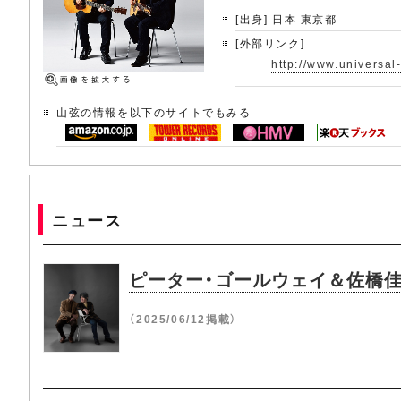
[出身] 日本 東京都
[外部リンク]
http://www.universal
山弦の情報を以下のサイトでもみる
ニュース
ピーター・ゴールウェイ＆佐橋佳
（2025/06/12掲載）