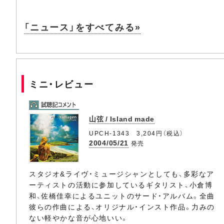
「ニュース」をすべてみる»
ミニ・レビュー
山弦 / Island made
UPCH-1343 3,204円（税込）
2004/05/21
発売
スタジオ&ライヴ・ミュージシャンとしても、多彩なア
ーティストの活動に参加しているギタリスト、小倉博
和、佐橋佳幸によるユニットのサード・アルバム。全曲
彼らの作曲による、オリジナル・インスト作品。力みの
ない軽やかな音が心地いい。