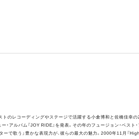
ティストのレコーディングやステージで活躍する小倉博和と佐橋佳幸の
ュー・アルバム『JOY RIDE』を発表。その年のフュージョン・ベ
で歌う」豊かな表現力が、彼らの最大の魅力。2000年11月『High L