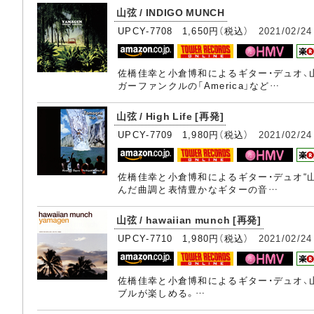
山弦 / INDIGO MUNCH
UPCY-7708 1,650円（税込）
2021/02/24
佐橋佳幸と小倉博和によるギター・デュオ、
ガーファンクルの「America」など…
山弦 / High Life [再発]
UPCY-7709 1,980円（税込）
2021/02/24
佐橋佳幸と小倉博和によるギター・デュオ“山
んだ曲調と表情豊かなギターの音…
山弦 / hawaiian munch [再発]
UPCY-7710 1,980円（税込）
2021/02/24
佐橋佳幸と小倉博和によるギター・デュオ、
ブルが楽しめる。…