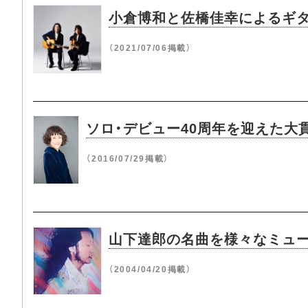
小倉博和と佐橋佳幸によるギター・
（2021/07/06掲載）
ソロ・デビュー40周年を迎えた大
（2016/07/29掲載）
山下達郎の名曲を様々なミュー
（2004/04/20掲載）