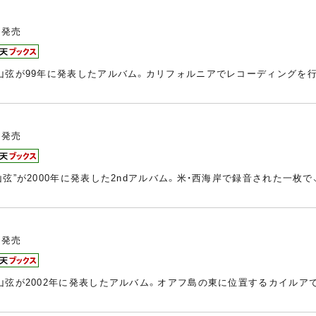
発売
山弦が99年に発表したアルバム。カリフォルニアでレコーディングを行
発売
弦”が2000年に発表した2ndアルバム。米・西海岸で録音された一枚
発売
山弦が2002年に発表したアルバム。オアフ島の東に位置するカイルア