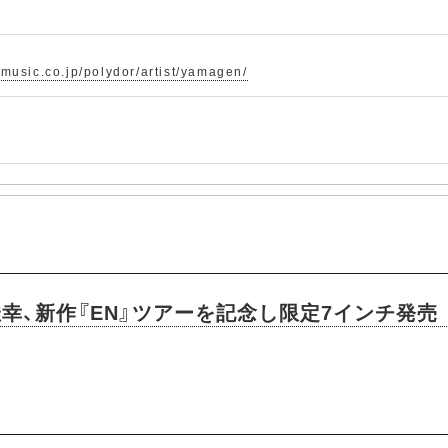
-music.co.jp/polydor/artist/yamagen/
幸、新作『EN』ツアーを記念し限定7インチ発売