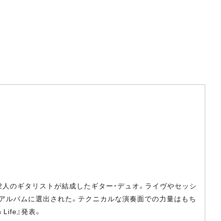
2人のギタリストが結成したギター・デュオ。ライヴやセッシ
スト・アルバムに選出された。テクニカルな演奏面での力量はもち
ife』発表。