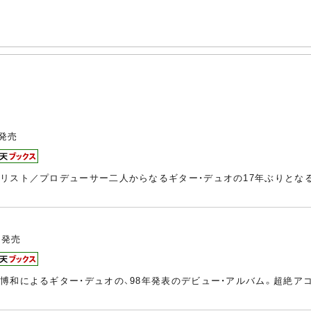
発売
リスト／プロデューサー二人からなるギター・デュオの17年ぶりとな
発売
博和によるギター・デュオの、98年発表のデビュー・アルバム。超絶ア