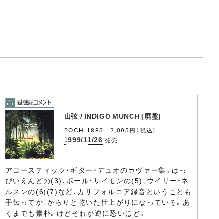
山弦 / INDIGO MUNCH [廃盤]
POCH-1885 2,095円（税込）
1999/11/26
発売
アコースティック・ギター・デュオのカヴァー集。はっ
ぴいえんどの(3)、ポール・サイモンの(5)、ウイリー・ネ
ルスンの(6)(7)など、カリフォルニア録音ということも
手伝ってか、からりと乾いた仕上がりになっている。あ
くまでも素朴。けどそれが逆に恐いほど。