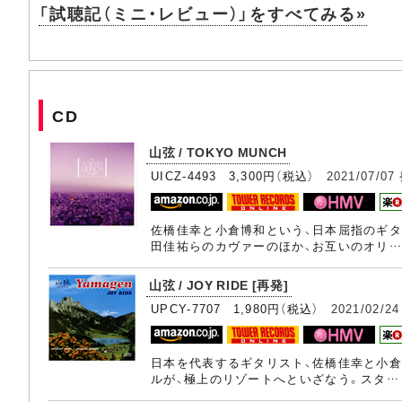
「試聴記（ミニ・レビュー）」をすべてみる»
CD
山弦 / TOKYO MUNCH
UICZ-4493 3,300円（税込）
2021/07/07
佐橋佳幸と小倉博和という、日本屈指のギタ
田佳祐らのカヴァーのほか、お互いのオリ…
山弦 / JOY RIDE [再発]
UPCY-7707 1,980円（税込）
2021/02/24
日本を代表するギタリスト、佐橋佳幸と小倉
ルが、極上のリゾートへといざなう。スタ…