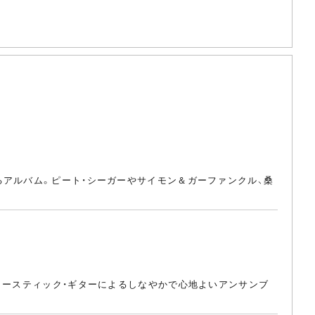
るアルバム。ピート・シーガーやサイモン＆ガーファンクル、桑
コースティック・ギターによるしなやかで心地よいアンサンブ