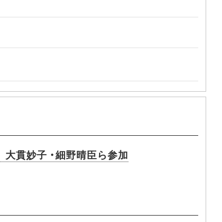
 大貫妙子 ・細野晴臣ら参加