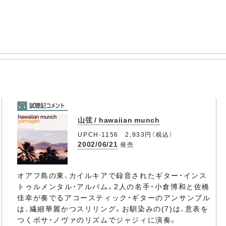
山弦 / hawaiian munch
UPCH-1156 2,933円（税込）
2002/06/21
発売
オアフ島の東、カイルキアで録音されたギター・インス
トゥルメンタル・アルバム。2人の名手・小倉博和と佐橋
佳幸が奏でるアコースティック・ギターのアンサンブル
は、繊細華麗かつスリリング。お馴染みの(7)は、意表を
つくボサ・ノヴァのリズムでジャジィに演奏。