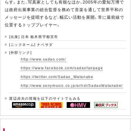
らす。また、写真家としても有能なほか、2005年の愛知万博で
は政府出展事業の総合監督を務めて音楽を通して世界平和の
メッセージを提唱するなど、幅広い活動を展開。常に最前線で
位置するトッププレイヤー。
[出身] 日本 栃木県宇都宮市
[ニックネーム] ナベサダ
[外部リンク]
http://www.sadao.com/
https://www.facebook.com/sadaofanpage
https://twitter.com/Sadao_Watanabe
http://www.sonymusic.co.jp/artist/SadaoWatanabe/
渡辺貞夫の情報を以下のサイトでもみる