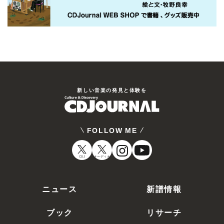
新しい⾳楽の発⾒と体験を
FOLLOW ME
CDJ
オーディオ
ニュース
新譜情報
ブック
リサーチ