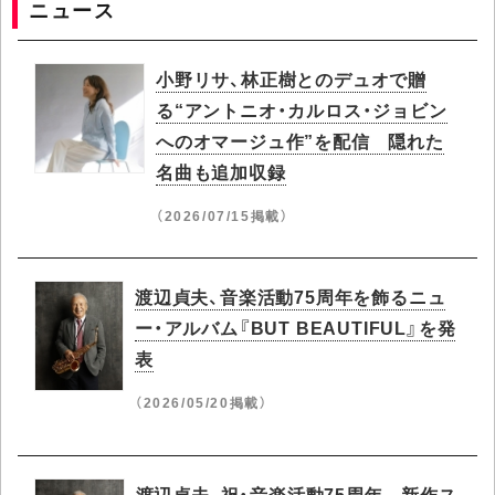
ニュース
小野リサ、林正樹とのデュオで贈
る“アントニオ・カルロス・ジョビン
へのオマージュ作”を配信 隠れた
名曲も追加収録
（2026/07/15掲載）
渡辺貞夫、音楽活動75周年を飾るニュ
ー・アルバム『BUT BEAUTIFUL』を発
表
（2026/05/20掲載）
渡辺貞夫、祝・音楽活動75周年 新作ス