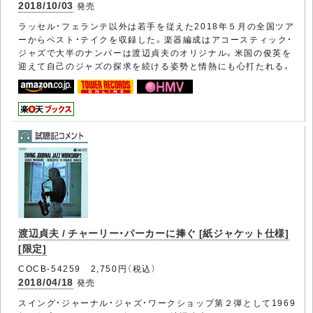
2018/10/03
発売
ラッセル・フェランテ以外は若手を従えた2018年５月の全国ツア
ーからベスト・テイクを収録した。楽器編成はアコースティック・
ジャズで大半のナンバーは渡辺貞夫のオリジナル。米国の俊英を
迎えて自己のジャズの探求を続ける姿勢と情熱にも心打たれる。
渡辺貞夫 / チャーリー・パーカーに捧ぐ [紙ジャケット仕様]
[限定]
COCB-54259 2,750円（税込）
2018/04/18
発売
スイング・ジャーナル・ジャズ・ワークショップ第２弾として1969