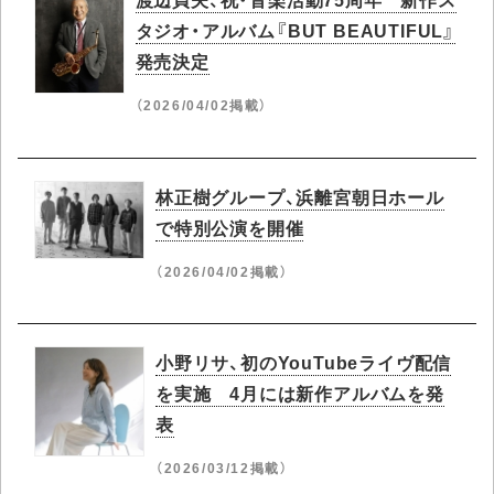
タジオ・アルバム『BUT BEAUTIFUL』
発売決定
（2026/04/02掲載）
林正樹グループ、浜離宮朝日ホール
で特別公演を開催
（2026/04/02掲載）
小野リサ、初のYouTubeライヴ配信
を実施 4月には新作アルバムを発
表
（2026/03/12掲載）