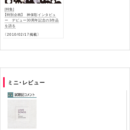
[特集]
【特別企画】 神保彰インタビュ
ー デビュー30周年記念の3作品
を語る
（2010/02/17掲載）
ミニ・レビュー