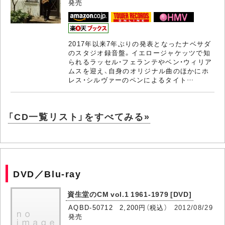
発売
2017年以来7年ぶりの発表となったナベサダ
のスタジオ録音盤。イエロージャケッツで知
られるラッセル・フェランテやベン・ウィリア
ムスを迎え、自身のオリジナル曲のほかにホ
レス・シルヴァーのペンによるタイト…
「CD一覧リスト」をすべてみる»
DVD／Blu-ray
資生堂のCM vol.1 1961-1979 [DVD]
AQBD-50712 2,200円（税込）
2012/08/29
発売