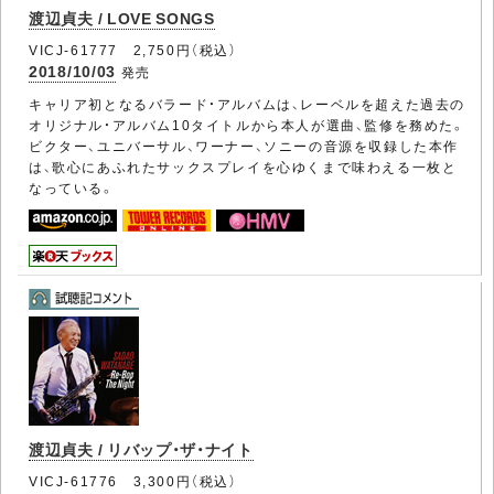
渡辺貞夫 / LOVE SONGS
VICJ-61777 2,750円（税込）
2018/10/03
発売
キャリア初となるバラード・アルバムは、レーベルを超えた過去の
オリジナル・アルバム10タイトルから本人が選曲、監修を務めた。
ビクター、ユニバーサル、ワーナー、ソニーの音源を収録した本作
は、歌心にあふれたサックスプレイを心ゆくまで味わえる一枚と
なっている。
渡辺貞夫 / リバップ・ザ・ナイト
VICJ-61776 3,300円（税込）