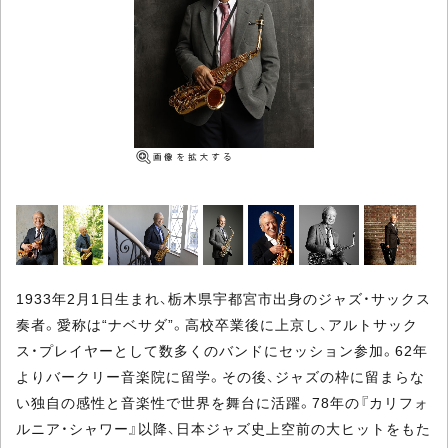
1933年2月1日生まれ、栃木県宇都宮市出身のジャズ・サックス
奏者。愛称は“ナベサダ”。高校卒業後に上京し、アルトサック
ス・プレイヤーとして数多くのバンドにセッション参加。62年
よりバークリー音楽院に留学。その後、ジャズの枠に留まらな
い独自の感性と音楽性で世界を舞台に活躍。78年の『カリフォ
ルニア・シャワー』以降、日本ジャズ史上空前の大ヒットをもた